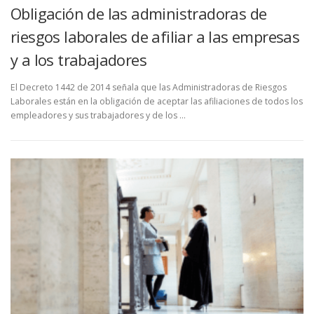
Obligación de las administradoras de
riesgos laborales de afiliar a las empresas
y a los trabajadores
El Decreto 1442 de 2014 señala que las Administradoras de Riesgos
Laborales están en la obligación de aceptar las afiliaciones de todos los
empleadores y sus trabajadores y de los …