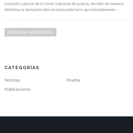
Casación Laboral de la Corte Suprema de Justicia, decidió de manera
definitiva la demanda laboral instaurada hace aproximadamente …
ENTRADAS ANTERIORES
CATEGORÍAS
Noticias
Prueba
Publicaciones