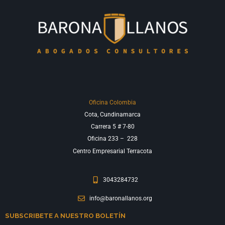
Oficina Colombia
Cota, Cundinamarca
Carrera 5 # 7-80
Oficina 233 –
228
Centro Empresarial Terracota
3043284732
info@baronallanos.org
SUBSCRIBETE A NUESTRO BOLETÍN