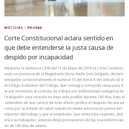
NOTICIAS
/
PRUEBA
Corte Constitucional aclara sentido en
que debe entenderse la justa causa de
despido por incapacidad
Mediante la sentencia C200 del 15 de Mayo de 2019, la Corte Constituci
onal con ponencia de la Magistrada Gloria Stella Ortíz Delgado, declaró
exequible condicionalmente el numeral 15 del literal A del artículo 62 d
el Código Sustantivo del Trabajo, que consagra comojusta causa para d
ar por terminado el contrato de trabajo por enfermedad contagiosa de
l trabajador cuya curación no haya sido posible durante 180 días, bajo el
entendido de que carece de todo efecto jurídico el despido de una pe
rsona por su estado de salud cuando no exista autorización previa del I
nspector del trabajo y que el empleador que omita este requisito, deb
erá a su trabajador, además delas prestaciones de ley, una indemnizaci
ón de 180 días de salario.