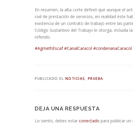
En resumen, la alta corte definió que aunque el ac
civil de prestación de servicios, en realidad éste ha
existencia de un contrato de trabajo entre las part
Código Sustantivo del Trabajo le otorga, incluida l
referido.
#AgmethEscaf
#CanalCaracol
#condenanaCaracol
PUBLICADO EL
NOTICIAS
,
PRUEBA
DEJA UNA RESPUESTA
Lo siento, debes estar
conectado
para publicar un