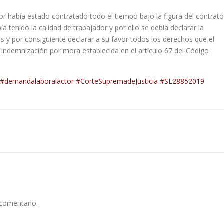
tor había estado contratado todo el tiempo bajo la figura del contrato
bía tenido la calidad de trabajador y por ello se debía declarar la
es y por consiguiente declarar a su favor todos los derechos que el
a indemnización por mora establecida en el artículo 67 del Código
#demandalaboralactor
#CorteSupremadeJusticia
#SL28852019
 comentario.