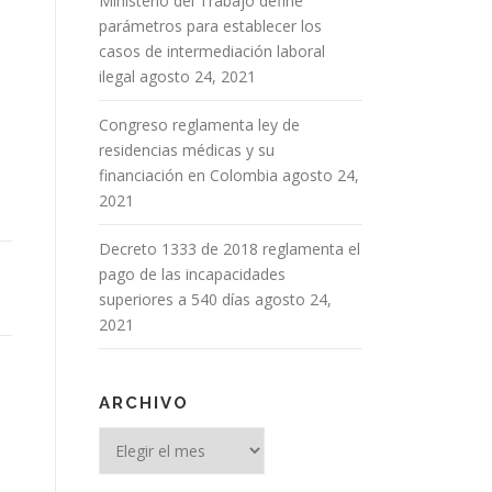
Ministerio del Trabajo define
parámetros para establecer los
casos de intermediación laboral
ilegal
agosto 24, 2021
Congreso reglamenta ley de
residencias médicas y su
financiación en Colombia
agosto 24,
2021
Decreto 1333 de 2018 reglamenta el
pago de las incapacidades
superiores a 540 días
agosto 24,
2021
ARCHIVO