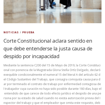
NOTICIAS
/
PRUEBA
Corte Constitucional aclara sentido en
que debe entenderse la justa causa de
despido por incapacidad
Mediante la sentencia C200 del 15 de Mayo de 2019, la Corte Constituci
onal con ponencia de la Magistrada Gloria Stella Ortíz Delgado, declaró
exequible condicionalmente el numeral 15 del literal A del artículo 62 d
el Código Sustantivo del Trabajo, que consagra comojusta causa para d
ar por terminado el contrato de trabajo por enfermedad contagiosa de
l trabajador cuya curación no haya sido posible durante 180 días, bajo el
entendido de que carece de todo efecto jurídico el despido de una pe
rsona por su estado de salud cuando no exista autorización previa del I
nspector del trabajo y que el empleador que omita este requisito, deb