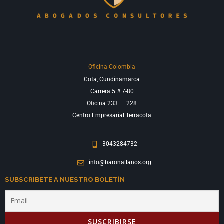
Oficina Colombia
Cota, Cundinamarca
Carrera 5 # 7-80
Oficina 233 –
228
Centro Empresarial Terracota
3043284732
info@baronallanos.org
SUBSCRIBETE A NUESTRO BOLETÍN