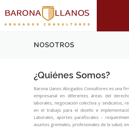
NOSOTROS
¿Quiénes Somos?
Barona Llanos Abogados Consultores es una firm
empresarial en diferentes áreas del derecho
laborales, negociación colectiva y sindicatos, r
en el trabajo para el diseño e implementaci
Laborales, aportes parafiscales – requerimi
asuntos gremiales, profesionales de la salud, en