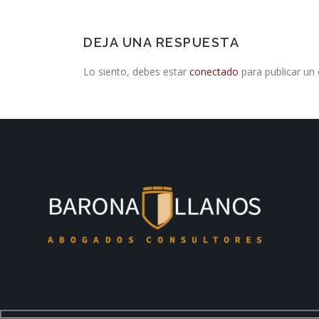
DEJA UNA RESPUESTA
Lo siento, debes estar
conectado
para publicar un