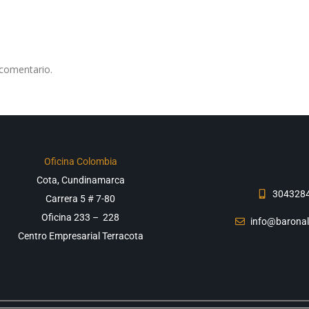
 comentario.
Oficina Colombia
Cota, Cundinamarca
304328
Carrera 5 # 7-80
Oficina 233 –
228
info@baronal
Centro Empresarial Terracota