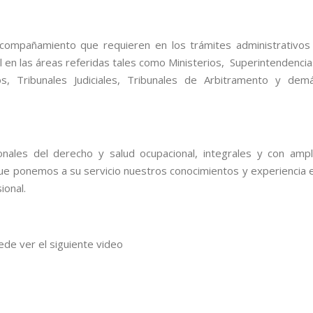
acompañamiento que requieren en los trámites administrativos
l en las áreas referidas tales como Ministerios, Superintendencia
os, Tribunales Judiciales, Tribunales de Arbitramento y dem
nales del derecho y salud ocupacional, integrales y
con ampl
 que ponemos a su servicio nuestros conocimientos y experiencia 
ional.
ede ver el siguiente video