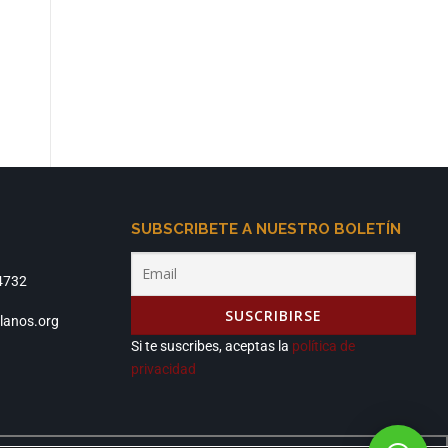
SUBSCRIBETE A NUESTRO BOLETÍN
4732
lanos.org
Si te suscribes, aceptas la
política de
privacidad