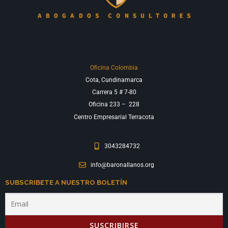
Oficina Colombia
Cota, Cundinamarca
Carrera 5 # 7-80
Oficina 233 –
228
Centro Empresarial Terracota
3043284732
info@baronallanos.org
SUBSCRIBETE A NUESTRO BOLETÍN